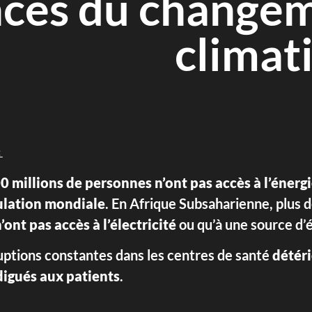
ces du change
climat
:
0 millions de personnes n’ont pas accès à l’énerg
ulation mondiale
. En Afrique Subsaharienne, plus 
’ont pas accès à l’électricité
ou qu’à une source d’é
uptions constantes dans les centres de santé
détéri
digués aux patients
.