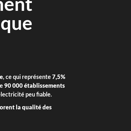
ment
ique
ie
, ce qui représente
7,5%
de
90 000 établissements
lectricité peu fiable.
orent la qualité des