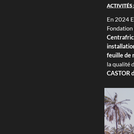
ACTIVITÉS 
En 2024 El
Fondation
Centrafri
installati
feuille d
la qualité 
CASTOR de