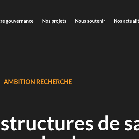
re gouvernance
Nos projets
Nous soutenir
Nos actuali
AMBITION RECHERCHE
 structures de s