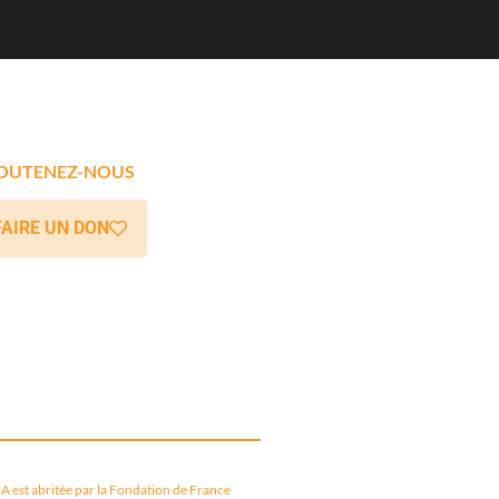
OUTENEZ-NOUS
FAIRE UN DON
 est abritée par la Fondation de France