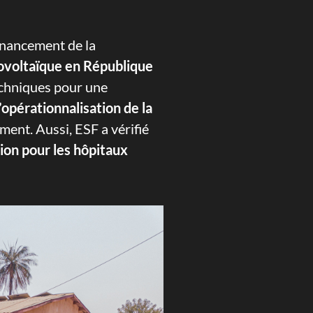
inancement de la
tovoltaïque en République
techniques pour une
’opérationnalisation de la
ment. Aussi, ESF a vérifié
ion pour les hôpitaux