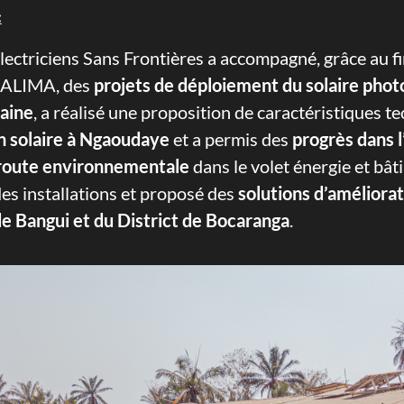
:
ectriciens Sans Frontières a accompagné, grâce au f
 ALIMA, des
projets de déploiement du solaire pho
caine
, a réalisé une proposition de caractéristiques 
on solaire à Ngaoudaye
et a permis des
progrès dans l
e route environnementale
dans le volet énergie et bâti
des installations et proposé des
solutions d’améliorat
 Bangui et du District de Bocaranga
.