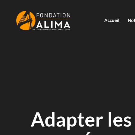
Accueil
Not
Adapter les