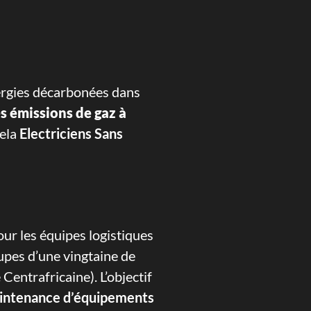
ergies décarbonées dans
es émissions de gaz à
cela
Electriciens Sans
ur les équipes logistiques
oupes d’une vingtaine de
entrafricaine). L’objectif
maintenance d’équipements