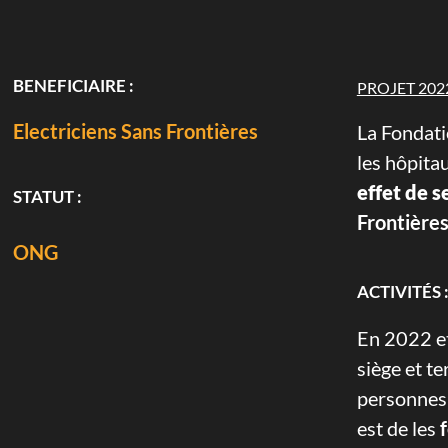
BENEFICIAIRE :
PROJET 202
Electriciens Sans Frontières
La Fondat
les hôpita
effet de s
STATUT :
Frontières
ONG
ACTIVITÉS 
En 2022 et
siège et t
personnes 
est de les