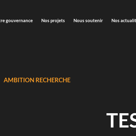
re gouvernance
Nos projets
Nous soutenir
Nos actuali
AMBITION RECHERCHE
TE