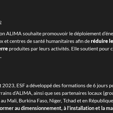
2
ion ALIMA souhaite promouvoir le déploiement d’én
ux et centres de santé humanitaires afin de
réduire l
erre
produites par leurs activités. Elle soutient pour 
.
:
 2023, ESF a développé des formations de 6 jours po
errains d’ALIMA, ainsi que ses partenaires locaux (gr
au Mali, Burkina Faso, Niger, Tchad et en République C
former au dimensionnement, à l’installation et la 