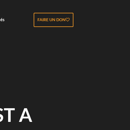
tés
FAIRE UN DON
ST A