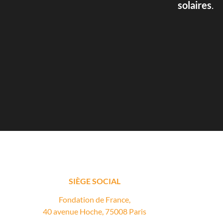
solaires
.
SIÈGE SOCIAL
Fondation de France,
40 avenue Hoche, 75008 Paris